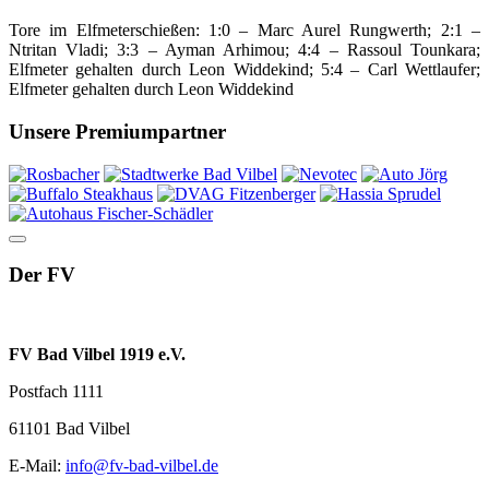
Tore im Elfmeterschießen: 1:0 – Marc Aurel Rungwerth; 2:1 –
Ntritan Vladi; 3:3 – Ayman Arhimou; 4:4 – Rassoul Tounkara;
Elfmeter gehalten durch Leon Widdekind; 5:4 – Carl Wettlaufer;
Elfmeter gehalten durch Leon Widdekind
Unsere Premiumpartner
Der FV
FV Bad Vilbel 1919 e.V.
Postfach 1111
61101 Bad Vilbel
E-Mail:
info@fv-bad-vilbel.de