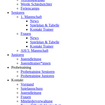
Werde Schiedsrichter
Feriencamps
Senioren
1. Mannschaft
News
Spielplan & Tabelle
Kontakt Trainer
Frauen
News
Spielplan & Tabelle
Kontakt Trainer
AH/3. Mannschaft
Junioren
Jugendleitung
Jugendtrainer*innen
Probetraining
Probetraining Senioren
Probetraining Junioren
Kontakt
Vorstand
Spielausschuss
Jugendleitung
Frauen
Mitgliederverwaltung