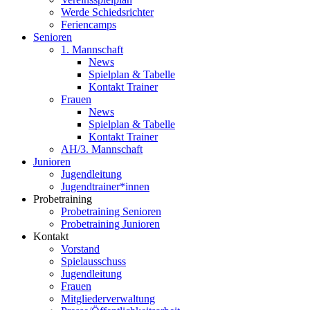
Werde Schiedsrichter
Feriencamps
Senioren
1. Mannschaft
News
Spielplan & Tabelle
Kontakt Trainer
Frauen
News
Spielplan & Tabelle
Kontakt Trainer
AH/3. Mannschaft
Junioren
Jugendleitung
Jugendtrainer*innen
Probetraining
Probetraining Senioren
Probetraining Junioren
Kontakt
Vorstand
Spielausschuss
Jugendleitung
Frauen
Mitgliederverwaltung