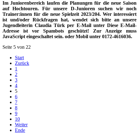
Im Juniorenbereich laufen die Planungen für die neue Saison
auf Hochtouren. Für unsere D-Junioren suchen wir noch
Trainer:innen für die neue Spielzeit 2023/204. Wer interessiert
ist und/oder Rückfragen hat, wendet sich bitte an unsere
Jugendleiterin Claudia Türk per E-Mail unter
Diese E-Mail-
Adresse ist vor Spambots geschützt! Zur Anzeige muss
JavaScript eingeschaltet sein.
oder Mobil unter 0172-4616036.
Seite 5 von 22
Start
Zurück
1
2
3
4
5
6
7
8
9
10
Weiter
Ende