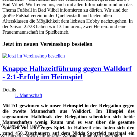
Bad Vilbel. Wir freuen uns, euch mit allen Information rund um das
Thema Fußball in Bad Vilbel informieren zu dürfen. Wir sind der
größte Fußballverein in der Quellenstadt und bieten allen
Altersklassen die Möglichkeit dem liebsten Hobby nachzugehen. In
der Saison 22/23 haben wir 13 Junioren-, zwei Herren- und eine
Frauenmannschaft im Spielbetrieb.
Jetzt im neuen Vereinsshop bestellen
Knappe Halbzeitführung gegen Walldorf
- 2:1-Erfolg im Heimspiel
Details
1. Mannschaft
Mit 2:1 gewinnen wir unser Heimspiel in der Relegation gegen
die zweite Mannschaft aus Walldorf. Im Hinspiel des
sogenannten Halbfinals der Relegation schenkten sich beide
Mannschaften wenig Raum und es war über die gesamte
Wir benutzen Cookies
Spielzeit ein sehr enges Spiel. In Halbzeit eins boten sich den
rund 450 Zuschauern auf dem Nidda-Sportfeld maximal ein
Wir nutzen Cookies auf unserer Website. Einige von ihnen sind