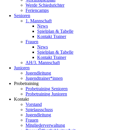
Werde Schiedsrichter
Feriencamps
Senioren
1. Mannschaft
News
Spielplan & Tabelle
Kontakt Trainer
Frauen
News
Spielplan & Tabelle
Kontakt Trainer
AH/3. Mannschaft
Junioren
Jugendleitung
Jugendtrainer*innen
Probetraining
Probetraining Senioren
Probetraining Junioren
Kontakt
Vorstand
Spielausschuss
Jugendleitung
Frauen
Mitgliederverwaltung