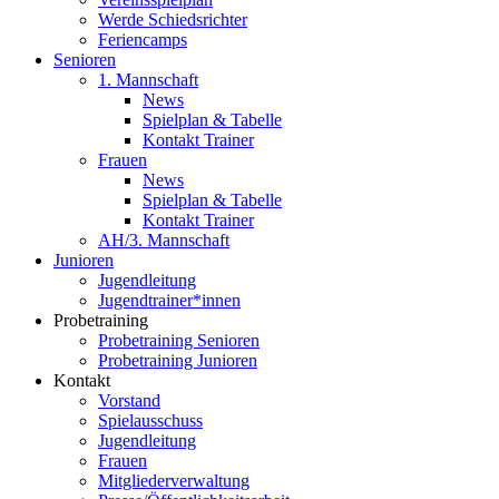
Werde Schiedsrichter
Feriencamps
Senioren
1. Mannschaft
News
Spielplan & Tabelle
Kontakt Trainer
Frauen
News
Spielplan & Tabelle
Kontakt Trainer
AH/3. Mannschaft
Junioren
Jugendleitung
Jugendtrainer*innen
Probetraining
Probetraining Senioren
Probetraining Junioren
Kontakt
Vorstand
Spielausschuss
Jugendleitung
Frauen
Mitgliederverwaltung