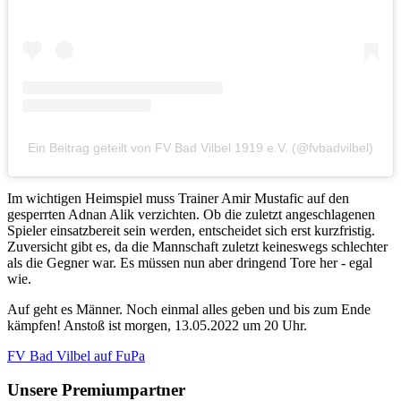
Ein Beitrag geteilt von FV Bad Vilbel 1919 e.V. (@fvbadvilbel)
Im wichtigen Heimspiel muss Trainer Amir Mustafic auf den
gesperrten Adnan Alik verzichten. Ob die zuletzt angeschlagenen
Spieler einsatzbereit sein werden, entscheidet sich erst kurzfristig.
Zuversicht gibt es, da die Mannschaft zuletzt keineswegs schlechter
als die Gegner war. Es müssen nun aber dringend Tore her - egal
wie.
Auf geht es Männer. Noch einmal alles geben und bis zum Ende
kämpfen! Anstoß ist morgen, 13.05.2022 um 20 Uhr.
FV Bad Vilbel auf FuPa
Unsere Premiumpartner