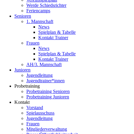
Werde Schiedsrichter
Feriencamps
Senioren
1. Mannschaft
News
Spielplan & Tabelle
Kontakt Trainer
Frauen
News
Spielplan & Tabelle
Kontakt Trainer
AH/3. Mannschaft
Junioren
Jugendleitung
Jugendtrainer*innen
Probetraining
Probetraining Senioren
Probetraining Junioren
Kontakt
Vorstand
Spielausschuss
Jugendleitung
Frauen
Mitgliederverwaltung