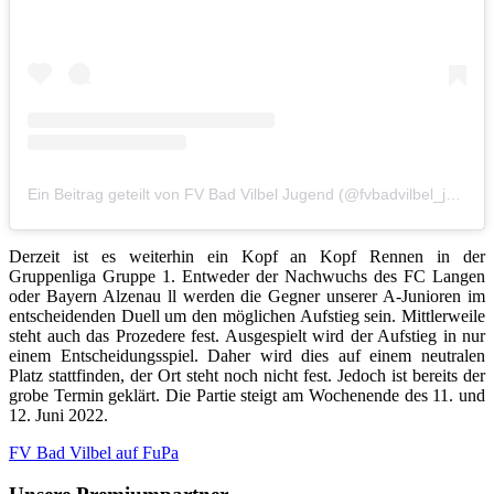
Ein Beitrag geteilt von FV Bad Vilbel Jugend (@fvbadvilbel_junioren)
Derzeit ist es weiterhin ein Kopf an Kopf Rennen in der
Gruppenliga Gruppe 1. Entweder der Nachwuchs des FC Langen
oder Bayern Alzenau ll werden die Gegner unserer A-Junioren im
entscheidenden Duell um den möglichen Aufstieg sein. Mittlerweile
steht auch das Prozedere fest. Ausgespielt wird der Aufstieg in nur
einem Entscheidungsspiel. Daher wird dies auf einem neutralen
Platz stattfinden, der Ort steht noch nicht fest. Jedoch ist bereits der
grobe Termin geklärt. Die Partie steigt am Wochenende des 11. und
12. Juni 2022.
FV Bad Vilbel auf FuPa