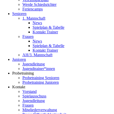
Werde Schiedsrichter
Feriencamps
Senioren
1. Mannschaft
News
Spielplan & Tabelle
Kontakt Trainer
Frauen
News
Spielplan & Tabelle
Kontakt Trainer
AH/3. Mannschaft
Junioren
Jugendleitung
Jugendtrainer*innen
Probetraining
Probetraining Senioren
Probetraining Junioren
Kontakt
Vorstand
Spielausschuss
Jugendleitung
Frauen
Mitgliederverwaltung